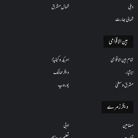
دہلی
شمال مشرق
شمالی بھارت
بین الاقوامی
تمام بین الاقوامی
امریکہ و کینیڈا
ایشیاء
دیگر ممالک
مشرق وسطیٰ
یوروپ
دیگر زمرے
مضامین
ادبی