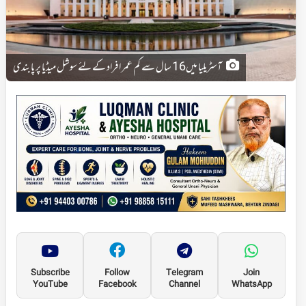
آسٹریلیا میں16 سال سے کم عمر افراد کے لئے سوشل میڈیا پر پابندی
Subscribe
Follow
Telegram
Join
YouTube
Facebook
Channel
WhatsApp