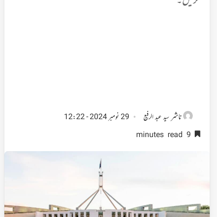
کریں۔
ناشر
سید عبد الرفیع
29 نومبر 2024 - 12:22
9 minutes read