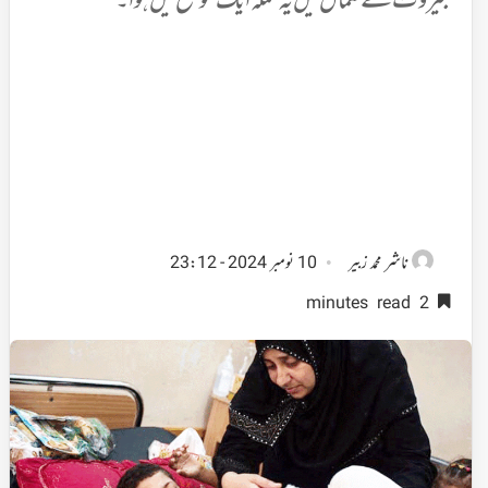
بیروت کے شمال میں یہ حملہ ایک موضع میں ہوا۔
ناشر
محمد زبیر
10 نومبر 2024 - 23:12
2 minutes read