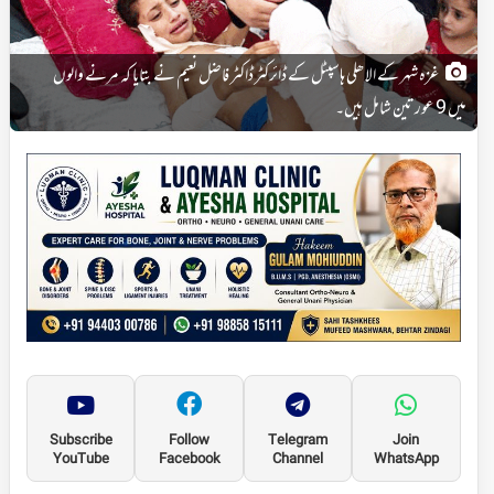
غزہ شہر کے الاھلی ہاسپٹل کے ڈائرکٹر ڈاکٹر فاضل نعیم نے بتایا کہ مرنے والوں
میں 9 عورتین شامل ہیں۔
Subscribe
Follow
Telegram
Join
YouTube
Facebook
Channel
WhatsApp