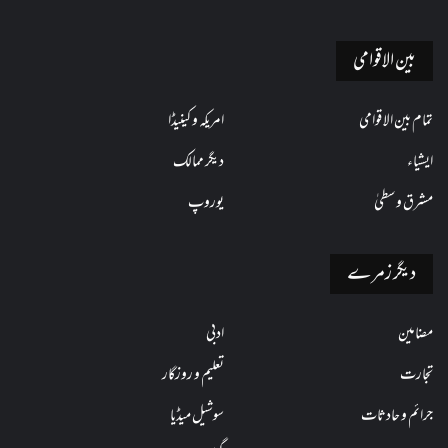
بین الاقوامی
تمام بین الاقوامی
امریکہ و کینیڈا
ایشیاء
دیگر ممالک
مشرق وسطیٰ
یوروپ
دیگر زمرے
مضامین
ادبی
تجارت
تعلیم و روزگار
جرائم و حادثات
سوشیل میڈیا