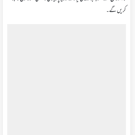
کریں گے۔