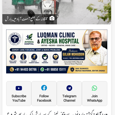
تلنگانہ کے ضلع آصف آباد میں بارش
Subscribe
Follow
Telegram
Join
YouTube
Facebook
Channel
WhatsApp
حیدرآباد:
گزشتہ چار دنوں سے وقفہ لینے کے بعد بارش ایک بار پھر شروع