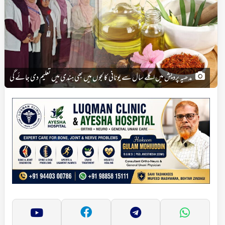
مدھیہ پردیش میں اگلے سال سے یونانی کالجوں میں بھی ہندی میں تعلیم دی جائے گی