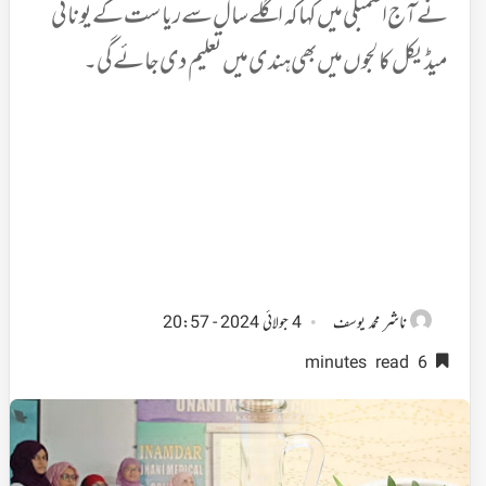
نے آج اسمبلی میں کہا کہ اگلے سال سے ریاست کے یونانی
میڈیکل کالجوں میں بھی ہندی میں تعلیم دی جائے گی۔
ناشر
محمد یوسف
4 جولائی 2024 - 20:57
6 minutes read