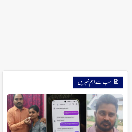
سب سے اہم خبریں