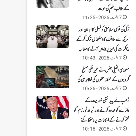
کے طالب علم کی موت
7 اگست 2026 - 11:25
ترکی کی قومی سلامتی کونسل کا ایران اور
امریکہ سے طاقت کا استعمال ترک کرکے
مذاکرات کی میز پر واپس آنے کا مطالبہ
7 اگست 2026 - 10:43
سعودی انٹیلی جنس نے غیر ملکی مسلح
گروہوں کے ممکنہ حملوں کی نشاندہی کی
7 اگست 2026 - 10:36
ٹرمپ نے پیدائشی شہریت کے
دائرے کو محدود کرنے اور ‘برتھ ٹورزم’ کو
ختم کرنے کے احکامات پر دستخط کئے
7 اگست 2026 - 10:16