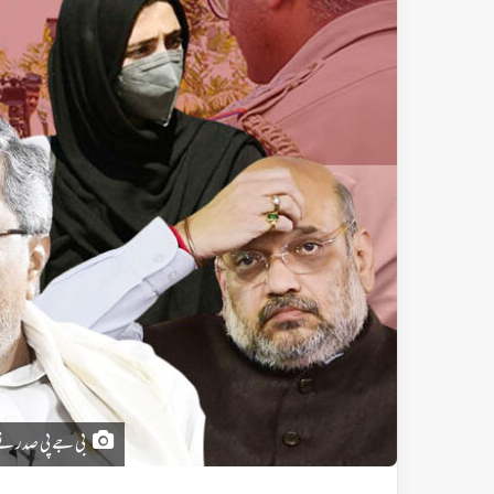
بی جے پی صدر نے 