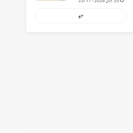
20 جولائی 2026 - 23:11
مزید