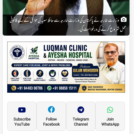
وزارت خارجہ نے پاکستان کی وزارت خارجہ سے حافظ سعید کی حوالگی کے لیے قانونی
عمل شروع کرنے کی درخواست کی۔
Subscribe
Follow
Telegram
Join
YouTube
Facebook
Channel
WhatsApp