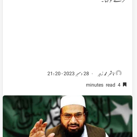
کرنے کو کہا۔
ناشر
محمد زبیر
28 دسمبر 2023 - 21:20
4 minutes read