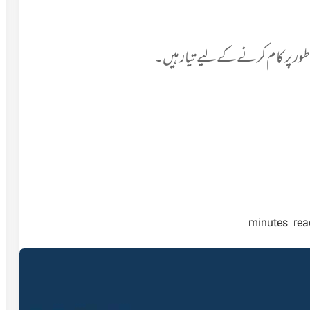
ور پر کام کرنے کے لیے تیار ہیں۔