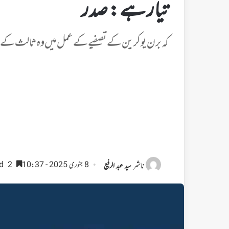
تیار ہے: صدر
کہ برن یوکرین کے تصفیے کے عمل میں وہ ثالث کے ط
ناشر
8 جنوری 2025 - 10:37
2 minutes read
سید عبد الرفیع