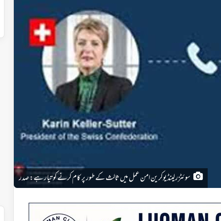
سوئٹزرلینڈ یوکرین امن عمل میں ثالث کے طور پر کام کرنے کو تیار ہے: صدر