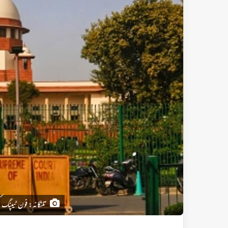
تلنگانہ: فون ٹیپنگ 