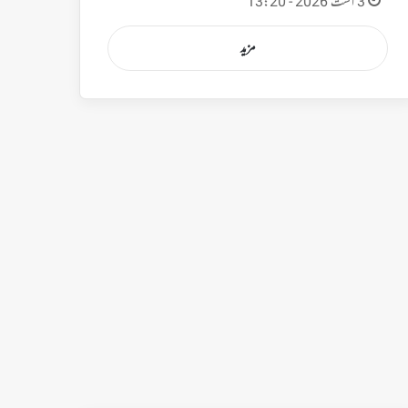
3 اگست 2026 - 13:20
مزید