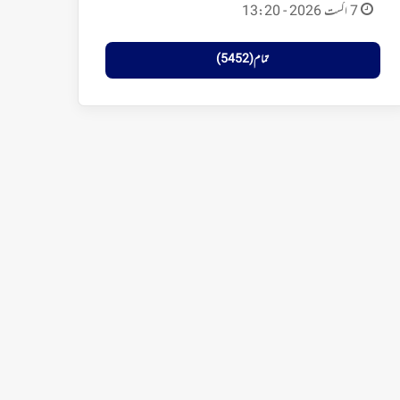
7 اگست 2026 - 13:20
تمام (5452)