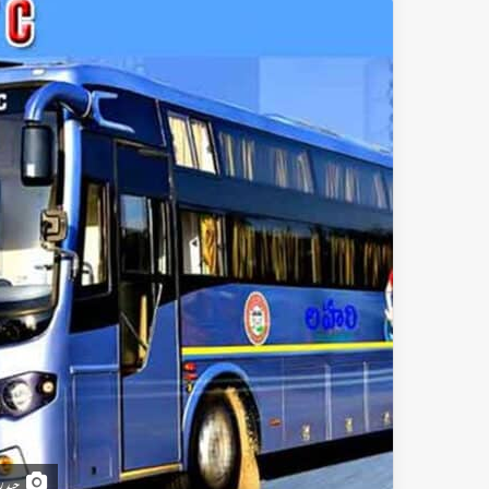
حیدرآبا