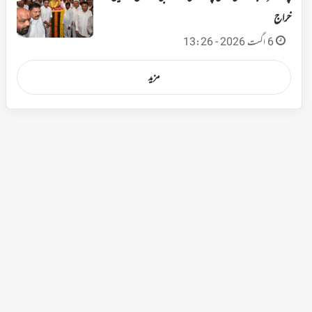
خراج
6 اگست 2026 - 13:26
مزید