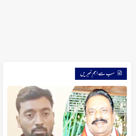
سب سے اہم خبریں