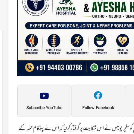
Subscribe YouTube
Follow Facebook
کو سلچر پولیس نے اس شکایت پر گرفتارکرلیا کہ اس نے پہلگام حملہ کے