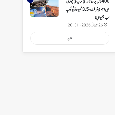
400 سال پرانی تاریخی توپ کی چوری
میں اہم پیشرفت،3.5 ٹن وزنی توپ
اب بھی لاپتا
26 جولائی 2026 - 20:31
مزید