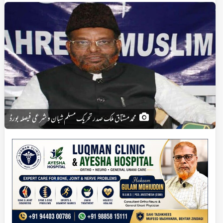
محمد مشتاق ملک صدر تحریک مسلم شبان و شرعی فیصلہ بورڈ