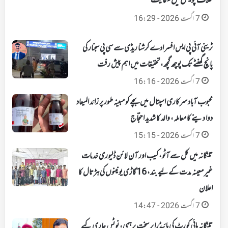
خلاف پولیس میں شکایت
7 اگست 2026 - 16:29
ٹرینی آئی پی ایس افسر ادے کرشنا ریڈی سے سی پی سجنار کی
پانچ گھنٹے تک پوچھ گچھ، تحقیقات میں اہم پیش رفت
7 اگست 2026 - 16:16
محبوب آباد سرکاری اسپتال میں بچے کو مبینہ طور پر زائد المیعاد
دوا دینے کا معاملہ، والد کا شدید احتجاج
7 اگست 2026 - 15:15
تلنگانہ میں کل سے آٹو، کیب اور آن لائن ڈلیوری خدمات
غیر معینہ مدت کے لیے بند، 16 گاڑی یونینوں کی ہڑتال کا
اعلان
7 اگست 2026 - 14:47
تلنگانہ ہائی کورٹ کی ہائیڈرا پر سخت برہمی، نوٹس جاری کیے