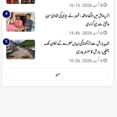
8 اگست 2026 - 16:15
اتر پردیش میں انوکھا واقعہ، شوہر نے بیوی کی شادی مبینہ
عاشق سے ہی کرا دی
6 اگست 2026 - 14:46
شدید بارش سے اتراکھنڈ کی ندیاں خطرے کے نشان تک
پہنچیں، بارش کا سلسلہ جاری
6 اگست 2026 - 10:26
مزید