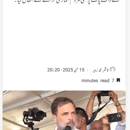
سے ذات پات پر مبنی مردم شماری کرانے سے اتفاق کیا۔
ناشر
محمد زبیر
15 مئی 2025 - 20:20
7 minutes read