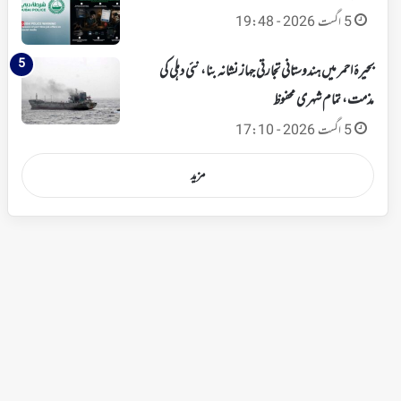
5 اگست 2026 - 19:48
بحیرۂ احمر میں ہندوستانی تجارتی جہاز نشانہ بنا، نئی دہلی کی
مذمت، تمام شہری محفوظ
5 اگست 2026 - 17:10
مزید