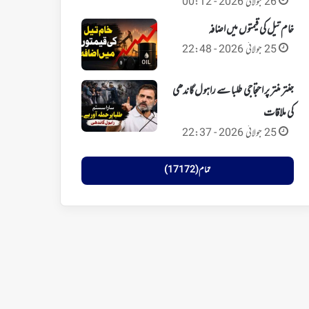
26 جولائی 2026 - 00:12
خام تیل کی قیمتوں میں اضافہ
25 جولائی 2026 - 22:48
جنتر منتر پر احتجاجی طلبا سے راہول گاندھی
کی ملاقات
25 جولائی 2026 - 22:37
تمام (17172)