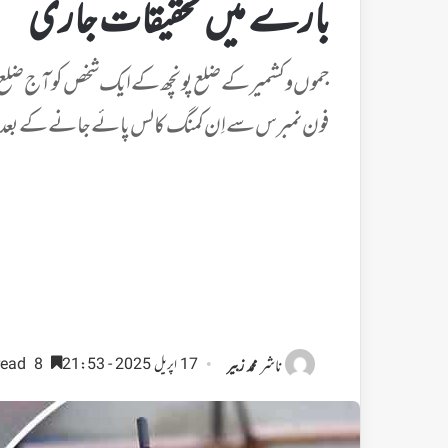
بارے میں تحقیقات جاری
فون نمبرس سے اِن کمنگ کالس پائے جانے کے بعد یہ 
ناشر
17 اپریل 2025 - 21:53
8 minutes read
محمد زبیر