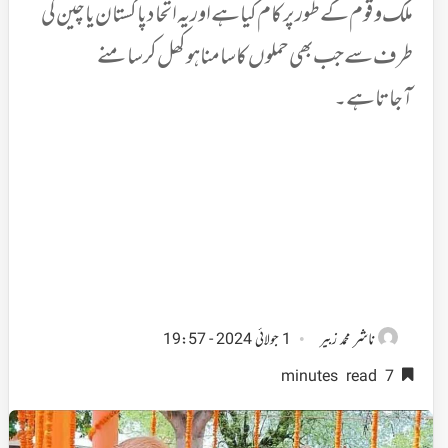
ملک و قوم کے طور پر کام کیا ہے اور یہ اتحاد پاکستان یا چین کی
طرف سے جب بھی حملوں کا سامنا ہو کھل کر سامنے
آجاتاہے۔
ناشر
محمد زبیر
1 جولائی 2024 - 19:57
7 minutes read