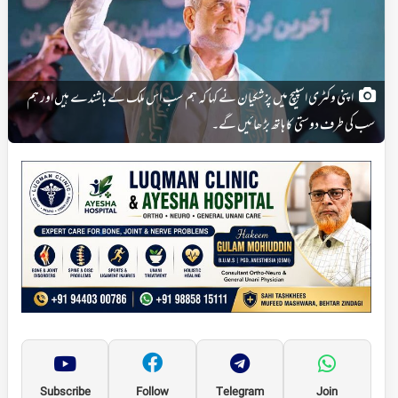
اپنی وکٹری اسپیچ میں پزشکیان نے کہا کہ ہم سب اس ملک کے باشندے ہیں اور ہم
سب کی طرف دوستی کا ہاتھ بڑھائیں گے۔
Subscribe
Follow
Telegram
Join