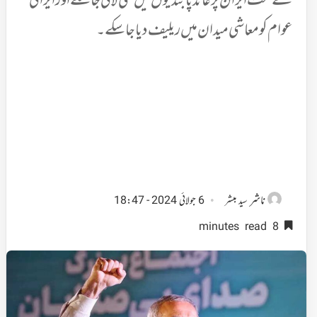
کے تحت ایران پر عائد پابندیوں میں کمی لائی جاسکے اور ایرانی
عوام کو معاشی میدان میں ریلیف دیا جاسکے۔
ناشر
سید مبشر
6 جولائی 2024 - 18:47
8 minutes read