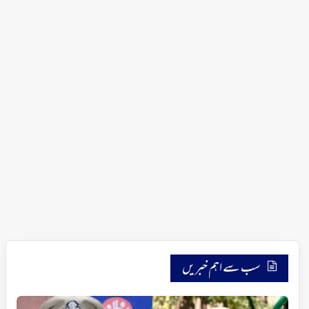
سب سے اہم خبریں