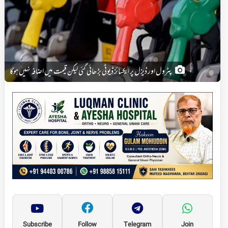
پٹرول اور ڈیزل پر ایکسائز ڈیوٹی بڑھائی گئی لیکن قیمت میں اضافہ نہیں ہوگا
Subscribe
Follow
Telegram
Join