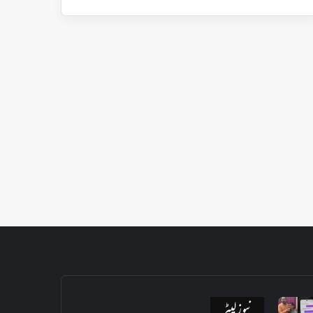
نیوز لیٹر