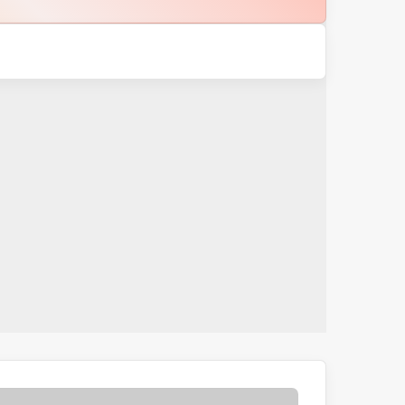
ایلون