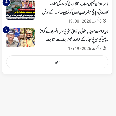
فاطمہ اویسی کیمپس معاملہ، تلنگانہ ہائی کورٹ کی سخت
کارروائی، پانچ سینئر عہدیداروں کو توہینِ عدالت کے نوٹس
8 اگست 2026 - 19:00
زیرِ حراست مبینہ بدسلوکی پر ٹرینی آئی پی ایس افسر ادے کرشنا
ریڈی کی سی پی سجنار کے خلاف مجسٹریٹ سے شکایت
8 اگست 2026 - 13:19
مزید