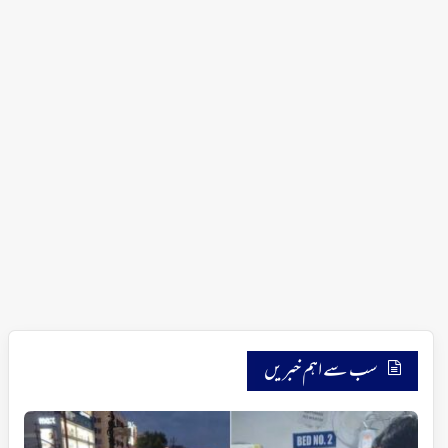
سب سے اہم خبریں