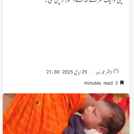
بچی کو ایک گھر کے سامنے چھوڑ کر چلی گئی۔
ناشر
محمد زبیر
29 اپریل 2025 - 21:30
3 minutes read