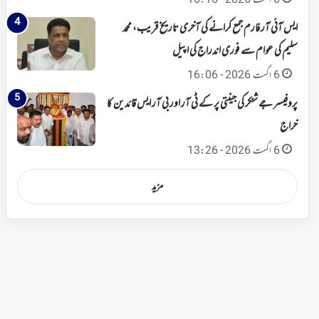
6 اگست 2026 - 16:16
ایس آئی آر فارم جمع کرانے کی آخری تاریخ قریب، محمد
سلیم کی عوام سے فوری اندراج کی اپیل
6 اگست 2026 - 16:06
پروفیسر جے شنکر کی جینتی پر کے ٹی آر اور بی آر ایس قائدین کا
خراج
6 اگست 2026 - 13:26
مزید