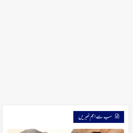
سب سے اہم خبریں