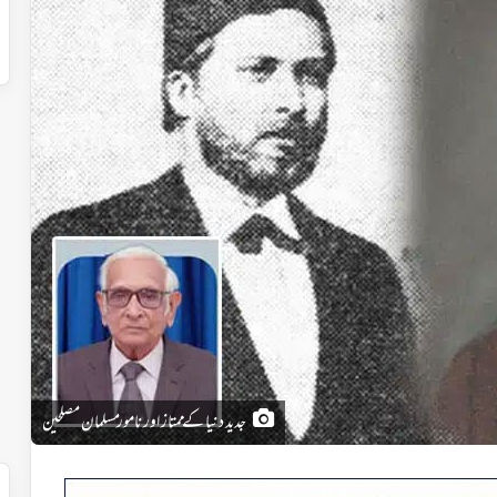
جدید دنیا کے ممتاز اور نامور مسلمان مصلحین