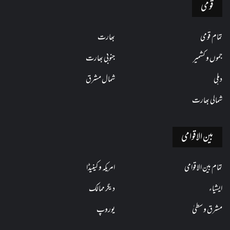
قومی
تمام قومی
بھارت
جموں و کشمیر
جنوبی بھارت
دہلی
شمال مشرق
شمالی بھارت
بین الاقوامی
تمام بین الاقوامی
امریکہ و کینیڈا
ایشیاء
دیگر ممالک
مشرق وسطیٰ
یوروپ