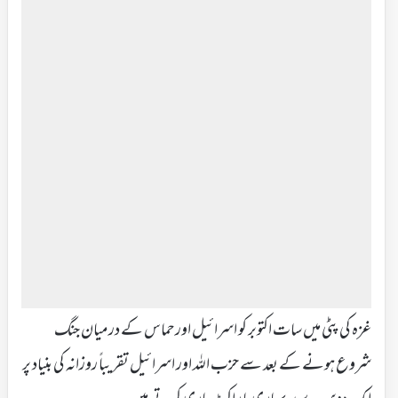
غزہ کی پٹی میں سات اکتوبر کو اسرائیل اور حماس کے درمیان جنگ
شروع ہونے کے بعد سے حزب اللہ اور اسرائیل تقریباً روزانہ کی بنیاد پر