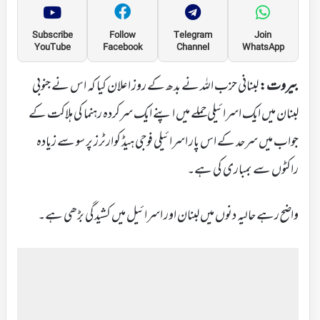
Subscribe
Follow
Telegram
Join
YouTube
Facebook
Channel
WhatsApp
بیروت:
لبنانی حزب اللہ نے بدھ کے روز اعلان کیا کہ اس نے جنوبی
لبنان میں ایک اسرائیلی حملے میں اپنے ایک سرکردہ رہنما کی ہلاکت کے
جواب میں سرحد کے اس پار اسرائیلی فوجی ہیڈ کوارٹرز پر سو سے زیادہ
راکٹوں سے بمباری کی ہے۔
واضح رہے حالیہ دنوں میں لبنان اور اسرائیل میں کشیدگی بڑھی ہے۔