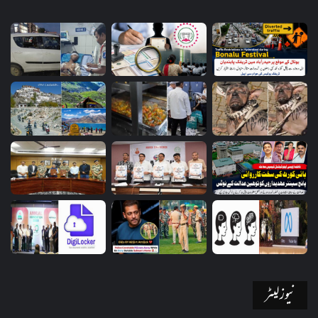
نیوز لیٹر