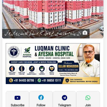
ڈبل بیڈروم مکانات میں غیرقانونی مقیم ہونے کی شکایت پر پولیس چوکس
Subscribe
Follow
Telegram
Join