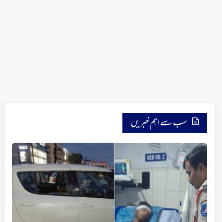
سب سے اہم خبریں