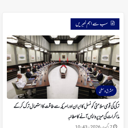
سب سے اہم خبریں
مشرق وسطیٰ
ترکی کی قومی سلامتی کونسل کا ایران اور امریکہ سے طاقت کا استعمال ترک کرکے
مذاکرات کی میز پر واپس آنے کا مطالبہ
7 اگست 2026 - 10:43