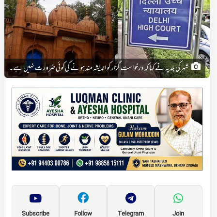
شہر کی بلدیہ نے کہا کہ درخواست گزار کو اندیشہ مند ہونے کی کوئی ضرورت نہیں ہے۔
Subscribe
Follow
Telegram
Join