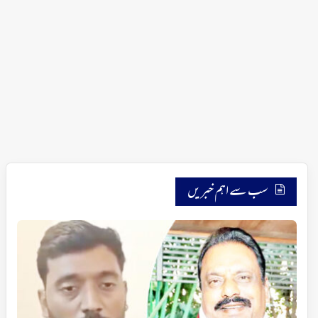
سب سے اہم خبریں