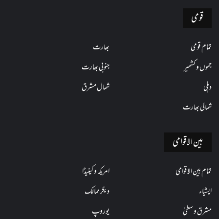
قومی
تمام قومی
بھارت
جموں و کشمیر
جنوبی بھارت
دہلی
شمال مشرق
شمالی بھارت
بین الاقوامی
تمام بین الاقوامی
امریکہ و کینیڈا
ایشیاء
دیگر ممالک
مشرق وسطیٰ
یوروپ