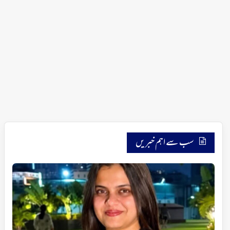
سب سے اہم خبریں