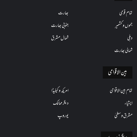
تمام قومی
بھارت
جموں و کشمیر
جنوبی بھارت
دہلی
شمال مشرق
شمالی بھارت
بین الاقوامی
تمام بین الاقوامی
امریکہ و کینیڈا
ایشیاء
دیگر ممالک
مشرق وسطیٰ
یوروپ