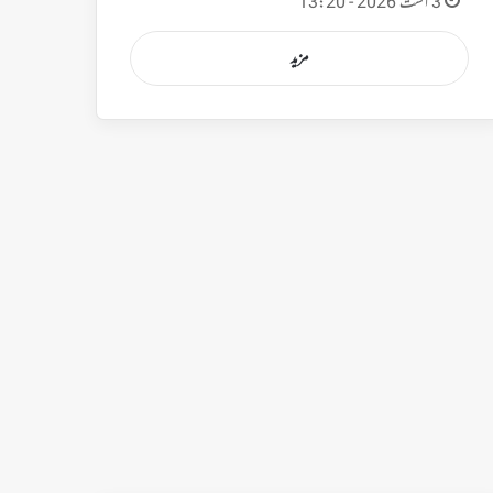
3 اگست 2026 - 13:20
مزید