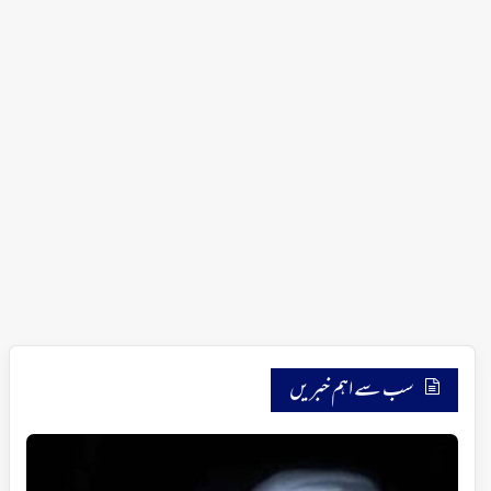
سب سے اہم خبریں