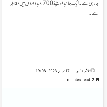
جارہی ہے۔ ایک جائیدادکیلئے 700 امیدواروں میں مقابلہ
ہے۔
ناشر
محمد زبیر
17 فروری 2023 - 19:08
2 minutes read