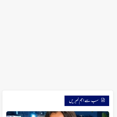
سب سے اہم خبریں