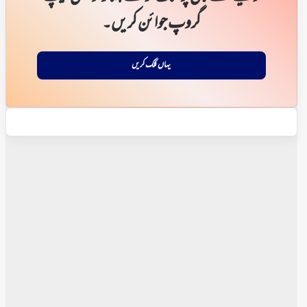
گروپ جوائن کریں۔
یہاں کلک کریں