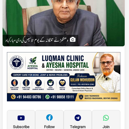
دھنکھڑ نے تلنگانہ کے یوم تاسیس کی دی مبارکباد
Subscribe
Follow
Telegram
Join