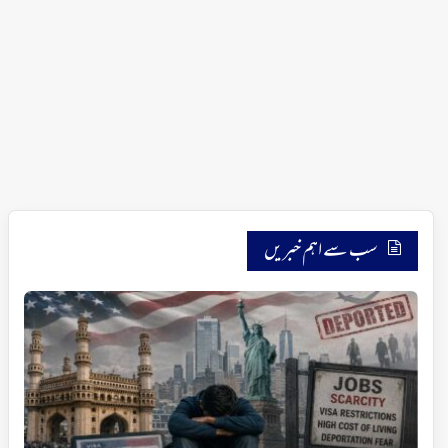
سب سے اہم خبریں