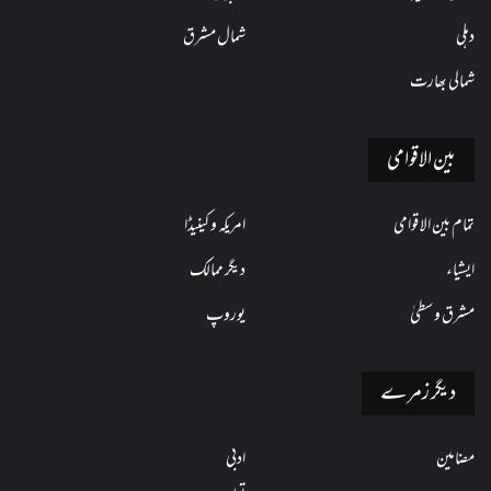
دہلی
شمال مشرق
شمالی بھارت
بین الاقوامی
تمام بین الاقوامی
امریکہ و کینیڈا
ایشیاء
دیگر ممالک
مشرق وسطیٰ
یوروپ
دیگر زمرے
مضامین
ادبی