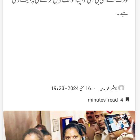
کورٹ نے سی بی آئی کو اپنا موقف پیش کرنے کی ہدایت دی
ہے۔
ناشر
محمد زبیر
16 مئی 2024 - 19:23
4 minutes read