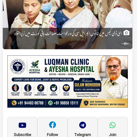
ای ڈی کیس میں خاتون ایم ایل سی کی درخواست ضمانت ہائی کورٹ میں زیرالتواء
ہے۔
Subscribe
Follow
Telegram
Join