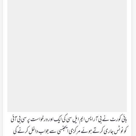
ہائی کورٹ نے بی آر ایس ایم ایل سی کی ایک اور درخواست پر سی بی آئی
کو نوٹس جاری کرتے ہوئے مرکزی ایجنسی سے جواب داخل کرنے کی