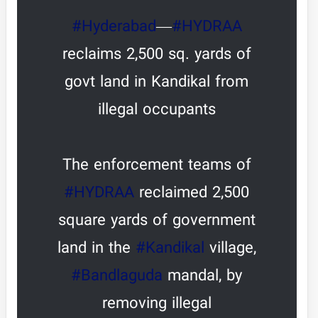
#Hyderabad
—
#HYDRAA
reclaims 2,500 sq. yards of
govt land in Kandikal from
illegal occupants
The enforcement teams of
#HYDRAA
reclaimed 2,500
square yards of government
land in the
#Kandikal
village,
#Bandlaguda
mandal, by
removing illegal