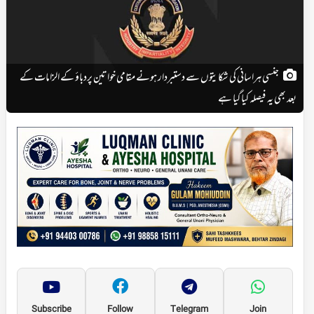
جنسی ہراسانی کی شکایتوں سے دستبردار ہونے مقامی خواتین پردباؤ کے الزامات کے
بعد بھی یہ فیصلہ کیاگیا ہے
Subscribe
Follow
Telegram
Join