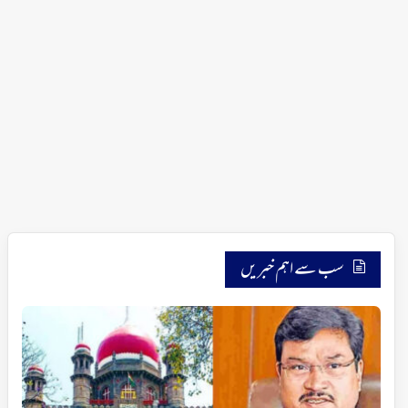
سب سے اہم خبریں