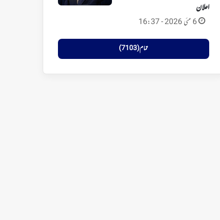
اعلان
6 مئی 2026 - 16:37
تمام (7103)