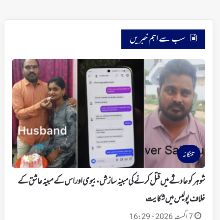
سب سے اہم خبریں
تلنگانہ
شوہر کو حادثے میں قتل کرنے کی مبینہ سازش، بیوی اور اس کے مبینہ عاشق کے
خلاف پولیس میں شکایت
7 اگست 2026 - 16:29