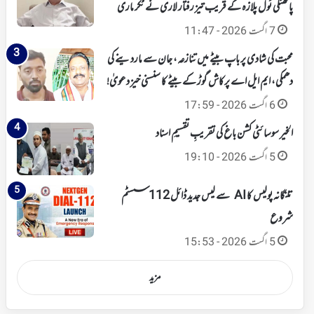
پاتھنگی ٹول پلازہ کے قریب تیز رفتار لاری نے ٹکر ماری
7 اگست 2026 - 11:47
محبت کی شادی پر باپ بیٹے میں تنازعہ، جان سے ماردینے کی
دھمکی، ایم ایل اے پرکاش گوڑ کے بیٹے کا سنسنی خیز دعویٰ!
6 اگست 2026 - 17:59
الخیر سوسائٹی کشن باغ کی تقریبِ تقسیمِ اسناد
5 اگست 2026 - 19:10
تلنگانہ پولیس کا AI سے لیس جدید ڈائل 112 سسٹم
شروع
5 اگست 2026 - 15:53
مزید