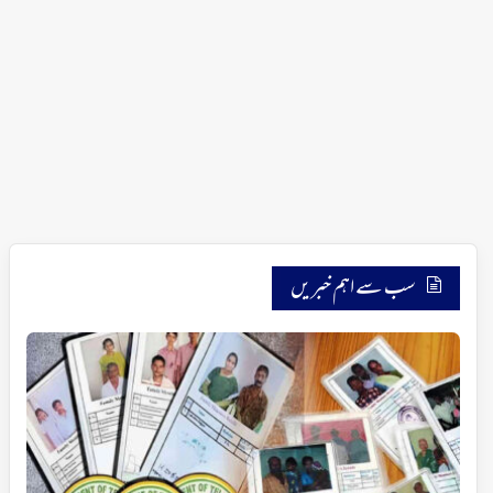
سب سے اہم خبریں