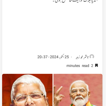
انڈیا بلاک کو جیت حاصل ہوگی۔
ناشر
محمد زبیر
25 اکتوبر 2024 - 20:37
2 minutes read