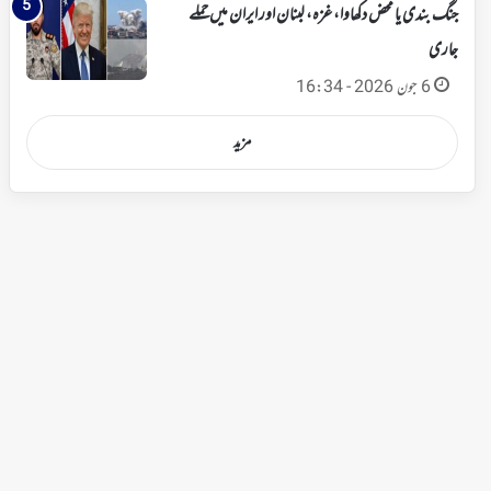
جنگ بندی یا محض دکھاوا، غزہ، لبنان اور ایران میں حملے
جاری
6 جون 2026 - 16:34
مزید