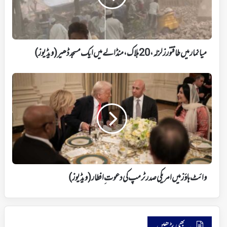
ہلاک،
منڈالے
میں
ایک
مسجد
میانمار میں طاقتور زلزلہ، 20 ہلاک، منڈالے میں ایک مسجد ڈھیر (ویڈیوز)
ڈھیر
(ویڈیوز)
وائٹ
ہاؤز
میں
امریکی
صدر
ٹرمپ
کی
دعوت
افطار
وائٹ ہاؤز میں امریکی صدر ٹرمپ کی دعوت ِ افطار (ویڈیوز)
(ویڈیوز)
یہ بھی پڑھیں