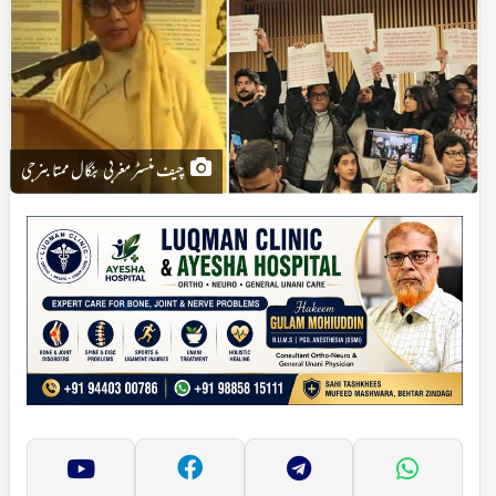
چیف منسٹر مغربی بنگال ممتا بنرجی