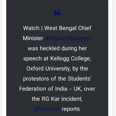
Watch | West Bengal Chief
Minister
#MamataBanerjee
was heckled during her
speech at Kellogg College,
Oxford University, by the
protestors of the Students'
Federation of India – UK, over
the RG Kar incident,
@vinivdvc
reports