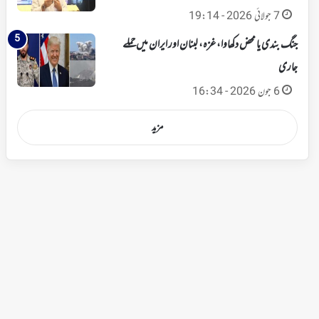
7 جولائی 2026 - 19:14
جنگ بندی یا محض دکھاوا، غزہ، لبنان اور ایران میں حملے
جاری
6 جون 2026 - 16:34
مزید