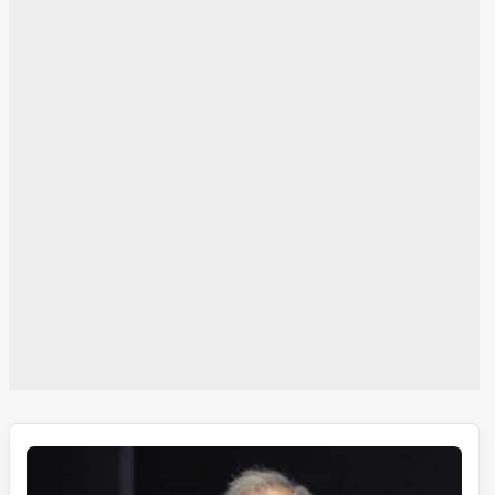
الیکشن
کمیشن