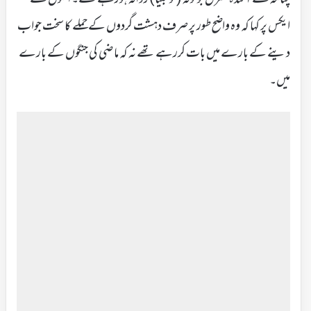
ایکس پر کہا کہ وہ واضح طور پر صرف دہشت گردوں کے حملے کا سخت جواب
دینے کے بارے میں بات کررہے تھے نہ کہ ماضی کی جنگوں کے بارے
میں۔