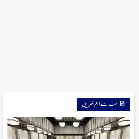
سب سے اہم خبریں