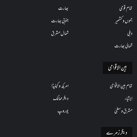
تمام قومی
بھارت
جموں و کشمیر
جنوبی بھارت
دہلی
شمال مشرق
شمالی بھارت
بین الاقوامی
تمام بین الاقوامی
امریکہ و کینیڈا
ایشیاء
دیگر ممالک
مشرق وسطیٰ
یوروپ
دیگر زمرے