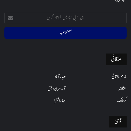
ای
میل
ایڈریس
فراہم
کریں
علاقائی
تمام علاقائی
حیدرآباد
تلنگانہ
آندھراپردیش
کرناٹک
مہاراشٹرا
قومی