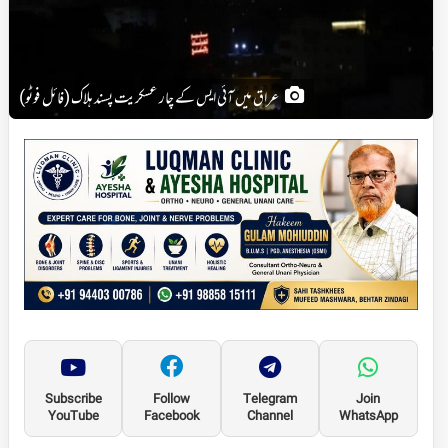
عراق میں آئی ایس کے چار عسکریت پسند ہلاک (فائل فوٹو)
Subscribe
Follow
Telegram
Join
YouTube
Facebook
Channel
WhatsApp