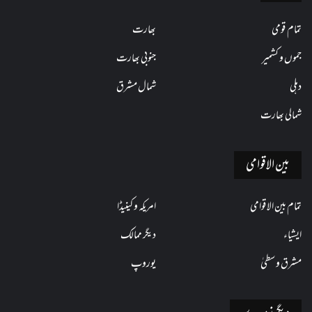
تمام قومی
بھارت
جموں و کشمیر
جنوبی بھارت
دہلی
شمال مشرق
شمالی بھارت
بین الاقوامی
تمام بین الاقوامی
امریکہ و کینیڈا
ایشیاء
دیگر ممالک
مشرق وسطیٰ
یوروپ