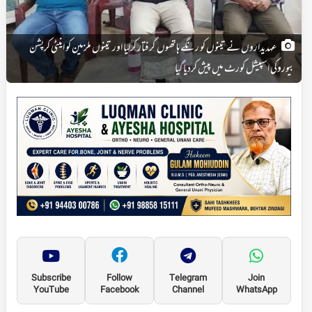
عہدیداروں نے تینوں کو رنگے ہاتھوں گرفتار کرلیا اور تینوں ملزمین کو اینٹی کرپشن
بیوروکی اسپیشل کورٹ میں پیش کردیاگیا
Subscribe
Follow
Telegram
Join
YouTube
Facebook
Channel
WhatsApp