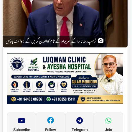
ٹرمپ جلد ناسا کے سربراہ کے نام کا اعلان کریں گے: وائٹ ہاؤس
Subscribe
Follow
Telegram
Join