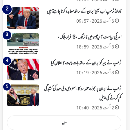
6 اگست 2026 - 10:59
ڈونلڈ ٹرمپ اب بھی ایران کے ساتھ معاہدہ کرنا چاہتے ہیں
6 اگست 2026 - 09:57
امریکی ریاست آئیڈاہو میں فائرنگ، 3 افراد ہلاک،
3 اگست 2026 - 18:59
ٹرمپ نے پیر کو ایران کے ساتھ بات چیت کا اعلان کیا
3 اگست 2026 - 10:19
ٹرمپ نے ایران پر مجوزہ حملہ روکا، سعودی ولی عہد کی کشیدگی
کم کرنے کی اپیل
2 اگست 2026 - 10:40
مزید