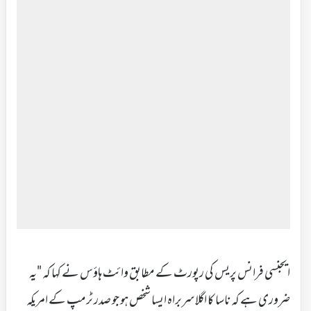
ایجنسی فرانس پریس کی رپورٹ کے مطابق وائٹ ہاؤس نے کہا کہ "یہ
ضروری ہے کہ ناسا کا اگلا سربراہ ایسا شخص ہو جو صدر ٹرمپ کے امریکہ