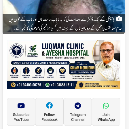
ہاسپٹل کے ایک ڈاکٹر نے وضاحت کی کہ یہ نایاب حالت ماں اور باپ کے خون میں
عدم مطابقت یا حمل کے دوران ماں کے پیٹ میں کسی جراثیم کی موجودگی کا نتیجہ ہے۔
Subscribe
Follow
Telegram
Join
YouTube
Facebook
Channel
WhatsApp