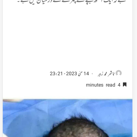
ہے کہ ایک آنکھ بچے کے چہرے کے درمیان میں ہے۔
ناشر
محمد زبیر
14 مئی 2023 - 23:21
4 minutes read