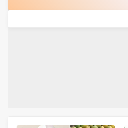
دکانداروں