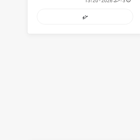
3 اگست 2026 - 13:20
مزید