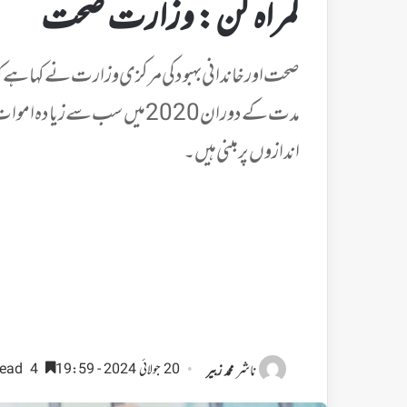
گمراہ کن: وزارت صحت
صحت اور خاندانی بہبود کی مرکزی وزارت نے کہا ہے ک
مدت کے دوران 2020 میں سب سے ز
اندازوں پر مبنی ہیں۔
ناشر
20 جولائی 2024 - 19:59
4 minutes read
محمد زبیر